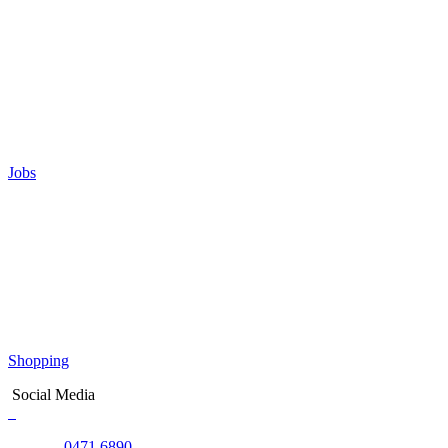
Jobs
Shopping
Social Media
0471 6890