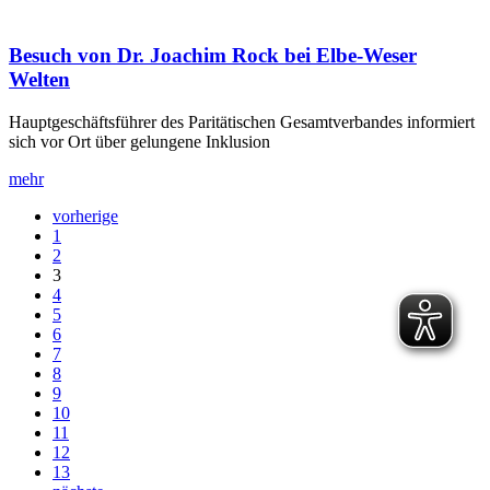
Besuch von Dr. Joachim Rock bei Elbe-Weser
Welten
Hauptgeschäftsführer des Paritätischen Gesamtverbandes informiert
sich vor Ort über gelungene Inklusion
mehr
vorherige
1
2
3
4
5
6
7
8
9
10
11
12
13