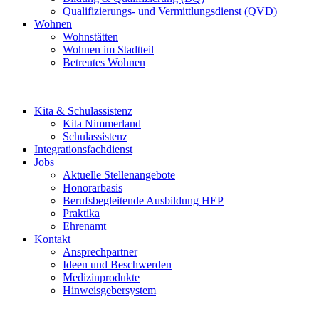
Qualifizierungs- und Vermittlungsdienst (QVD)
Wohnen
Wohnstätten
Wohnen im Stadtteil
Betreutes Wohnen
Kita & Schulassistenz
Kita Nimmerland
Schulassistenz
Integrationsfachdienst
Jobs
Aktuelle Stellenangebote
Honorarbasis
Berufsbegleitende Ausbildung HEP
Praktika
Ehrenamt
Kontakt
Ansprechpartner
Ideen und Beschwerden
Medizinprodukte
Hinweisgebersystem