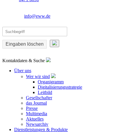
info@eww.de
Eingaben löschen
Kontaktdaten & Suche
Über uns
Wer wir sind
Organigramm
Digitalisierungsstrategie
Leitbild
Gesellschafter
das Journal
Presse
Multimedia
Aktuelles
Newsarchiv
Dienstleistungen & Produkte