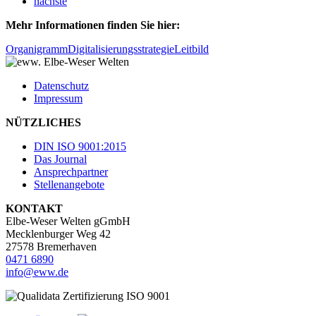
nächste
Mehr Informationen finden Sie hier:
Organigramm
Digitalisierungsstrategie
Leitbild
Datenschutz
Impressum
NÜTZLICHES
DIN ISO 9001:2015
Das Journal
Ansprechpartner
Stellenangebote
KONTAKT
Elbe-Weser Welten gGmbH
Mecklenburger Weg 42
27578 Bremerhaven
0471 6890
info@eww.de