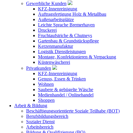
Gewerbliche Kunden
KFZ-Innenreinigung
Auftragsfertigung Holz & Metallbau
Außenarbeitsplätze
Leichte Sprache Bremerhaven
Druckerei
Fruchtaufstriche & Chutneys
Gartenbau & Grundstückspflege
Kerzenmanufaktur
Logistik Dienstleistungen
Montage, Konfektionieren & Verpackung
Küstenwäscherei
Privatkunden
KFZ-Innenreinigung
Genuss, Essen & Trinken
Wohnen
Saubere & gebügelte Wäsche
Medienhandel / Onlinehandel
Shoppen
Arbeit & Bildung
Beschäftigungsorientierte Soziale Teilhabe (BOT)
Berufsbildungsbereich
Sozialer Dienst
Arbeitsbereich
Bildung & Qualifizierung (BQ)