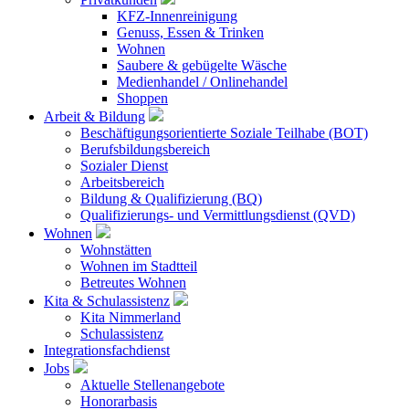
KFZ-Innenreinigung
Genuss, Essen & Trinken
Wohnen
Saubere & gebügelte Wäsche
Medienhandel / Onlinehandel
Shoppen
Arbeit & Bildung
Beschäftigungsorientierte Soziale Teilhabe (BOT)
Berufsbildungsbereich
Sozialer Dienst
Arbeitsbereich
Bildung & Qualifizierung (BQ)
Qualifizierungs- und Vermittlungsdienst (QVD)
Wohnen
Wohnstätten
Wohnen im Stadtteil
Betreutes Wohnen
Kita & Schulassistenz
Kita Nimmerland
Schulassistenz
Integrationsfachdienst
Jobs
Aktuelle Stellenangebote
Honorarbasis