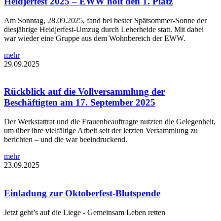
Heidjerfest 2025 – EWW holt den 1. Platz
Am Sonntag, 28.09.2025, fand bei bester Spätsommer-Sonne der
diesjährige Heidjerfest-Umzug durch Leherheide statt. Mit dabei
war wieder eine Gruppe aus dem Wohnbereich der EWW.
mehr
29.09.2025
Rückblick auf die Vollversammlung der
Beschäftigten am 17. September 2025
Der Werkstattrat und die Frauenbeauftragte nutzten die Gelegenheit,
um über ihre vielfältige Arbeit seit der letzten Versammlung zu
berichten – und die war beeindruckend.
mehr
23.09.2025
Einladung zur Oktoberfest-Blutspende
Jetzt geht’s auf die Liege - Gemeinsam Leben retten