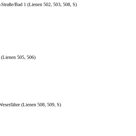
-Straße/Bad 1 (Lienen 502, 503, 508, S)
e (Lienen 505, 506)
Weserfähre (Lienen 508, 509, S)