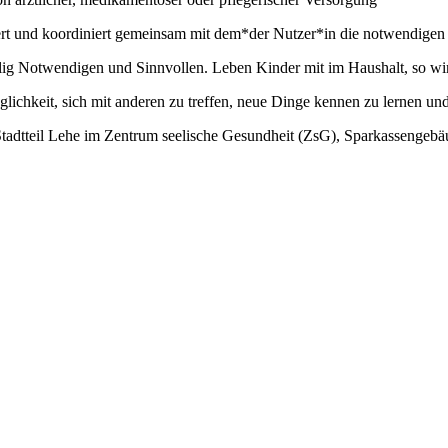
iert und koordiniert gemeinsam mit dem*der Nutzer*in die notwendigen 
ilig Notwendigen und Sinnvollen. Leben Kinder mit im Haushalt, so wird
lichkeit, sich mit anderen zu treffen, neue Dinge kennen zu lernen un
Stadtteil Lehe im Zentrum seelische Gesundheit (ZsG), Sparkassengebä