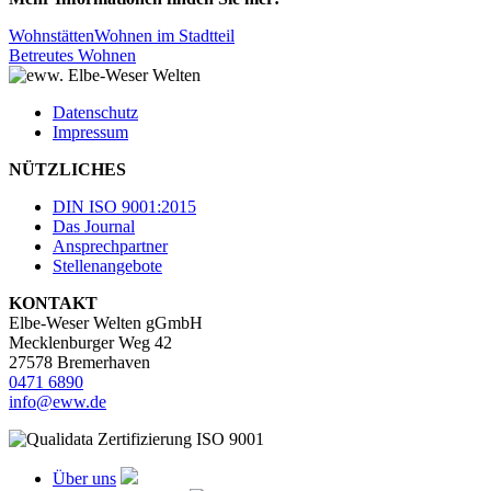
Wohnstätten
Wohnen im Stadtteil
Betreutes Wohnen
Datenschutz
Impressum
NÜTZLICHES
DIN ISO 9001:2015
Das Journal
Ansprechpartner
Stellenangebote
KONTAKT
Elbe-Weser Welten gGmbH
Mecklenburger Weg 42
27578 Bremerhaven
0471 6890
info@eww.de
Über uns