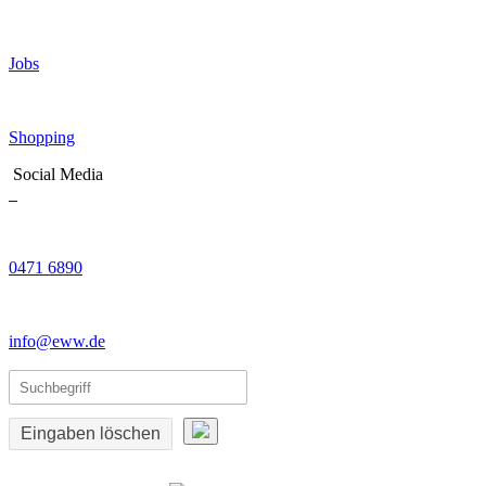
Jobs
Shopping
Social Media
0471 6890
info@eww.de
Eingaben löschen