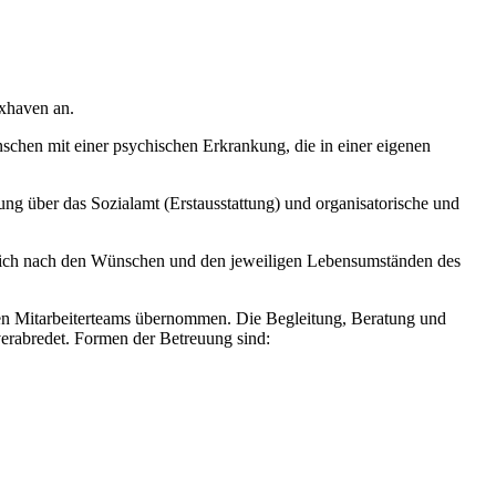
xhaven an.
chen mit einer psychischen Erkrankung, die in einer eigenen
ung über das Sozialamt (Erstausstattung) und organisatorische und
sich nach den Wünschen und den jeweiligen Lebensumständen des
en Mitarbeiterteams übernommen. Die Begleitung, Beratung und
verabredet. Formen der Betreuung sind: