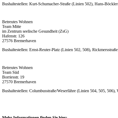
Bushaltestellen: Kurt-Schumacher-Straße (Linien 502), Hans-Böckler
Betreutes Wohnen
Team Mitte
im Zentrum seelische Gesundheit (ZsG)
Hafenstr. 126
27576 Bremerhaven
Bushaltestellen: Ernst-Reuter-Platz (Linien 502, 508), Rickmersstraß
Betreutes Wohnen
Team Süd
Borriesstr. 19
27570 Bremerhaven
Bushaltestellen: Columbusstraße/Weserfähre (Linien 504, 505, 506), 
Mehr Informationen finden Sie hier: