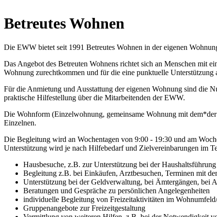
Betreutes Wohnen
Die EWW bietet seit 1991 Betreutes Wohnen in der eigenen Wohnun
Das Angebot des Betreuten Wohnens richtet sich an Menschen mit ein
Wohnung zurechtkommen und für die eine punktuelle Unterstützung a
Für die Anmietung und Ausstattung der eigenen Wohnung sind die Nutze
praktische Hilfestellung über die Mitarbeitenden der EWW.
Die Wohnform (Einzelwohnung, gemeinsame Wohnung mit dem*der Par
Einzelnen.
Die Begleitung wird an Wochentagen von 9:00 - 19:30 und am Wochen
Unterstützung wird je nach Hilfebedarf und Zielvereinbarungen im Te
Hausbesuche, z.B. zur Unterstützung bei der Haushaltsführung
Begleitung z.B. bei Einkäufen, Arztbesuchen, Terminen mit de
Unterstützung bei der Geldverwaltung, bei Ämtergängen, bei A
Beratungen und Gespräche zu persönlichen Angelegenheiten
individuelle Begleitung von Freizeitaktivitäten im Wohnumfeld/
Gruppenangebote zur Freizeitgestaltung
Vermittlung von weiteren Hilfen, z.B. bei der Notwendigkeit v