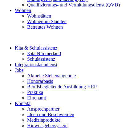
Qualifizierungs- und Vermittlungsdienst (QVD)
Wohnen
Wohnstätten
Wohnen im Stadtteil
Betreutes Wohnen
Kita & Schulassistenz
Kita Nimmerland
Schulassistenz
Integrationsfachdienst
Jobs
Aktuelle Stellenangebote
Honorarbasis
Berufsbegleitende Ausbildung HEP
Praktika
Ehrenamt
Kontakt
Ansprechpartner
Ideen und Beschwerden
Medizinprodukte
Hinweisgebersystem