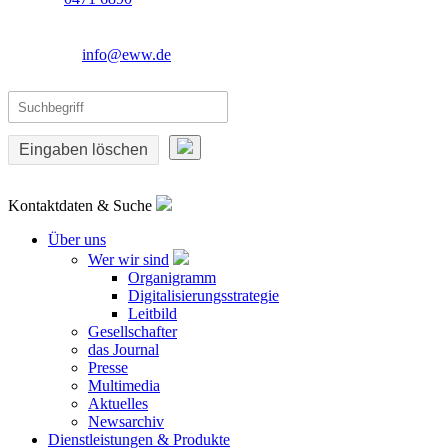
info@eww.de
Eingaben löschen
Kontaktdaten & Suche
Über uns
Wer wir sind
Organigramm
Digitalisierungsstrategie
Leitbild
Gesellschafter
das Journal
Presse
Multimedia
Aktuelles
Newsarchiv
Dienstleistungen & Produkte