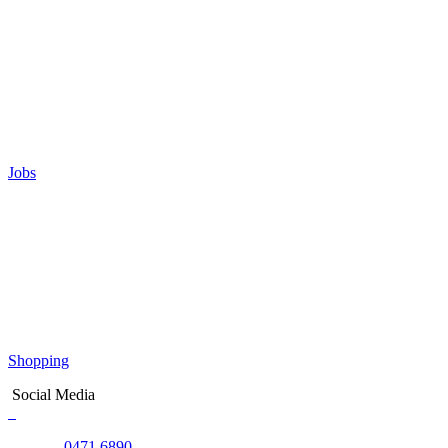
Jobs
Shopping
Social Media
0471 6890