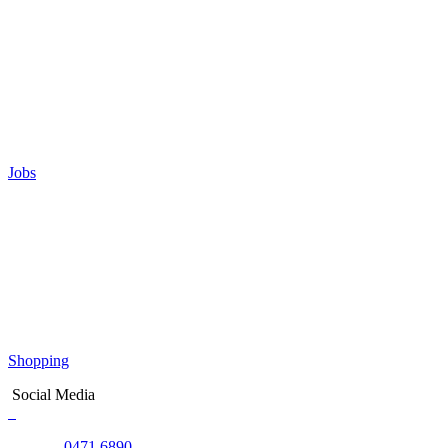
Jobs
Shopping
Social Media
0471 6890