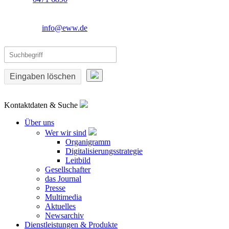
info@eww.de
Eingaben löschen
Kontaktdaten & Suche
Über uns
Wer wir sind
Organigramm
Digitalisierungsstrategie
Leitbild
Gesellschafter
das Journal
Presse
Multimedia
Aktuelles
Newsarchiv
Dienstleistungen & Produkte