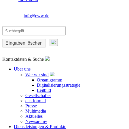
info@eww.de
Eingaben löschen
Kontaktdaten & Suche
Über uns
Wer wir sind
Organigramm
Digitalisierungsstrategie
Leitbild
Gesellschafter
das Journal
Presse
Multimedia
Aktuelles
Newsarchiv
Dienstleistungen & Produkte