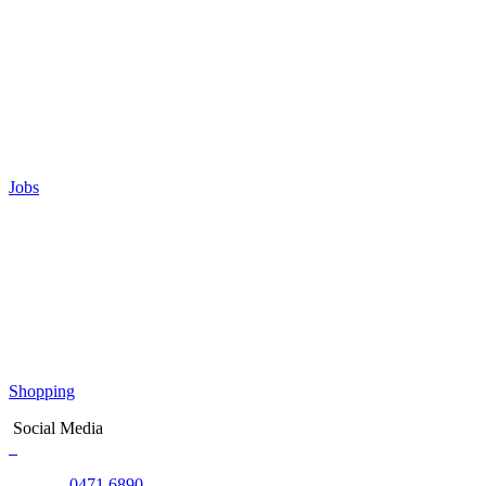
Jobs
Shopping
Social Media
0471 6890