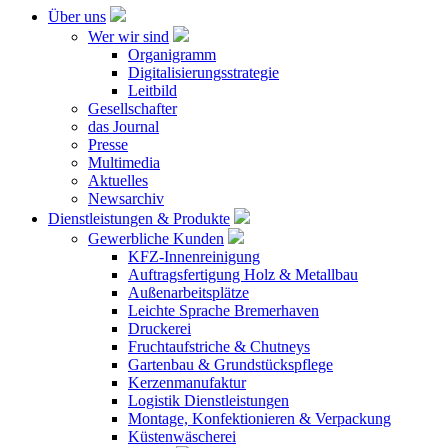
Über uns
Wer wir sind
Organigramm
Digitalisierungsstrategie
Leitbild
Gesellschafter
das Journal
Presse
Multimedia
Aktuelles
Newsarchiv
Dienstleistungen & Produkte
Gewerbliche Kunden
KFZ-Innenreinigung
Auftragsfertigung Holz & Metallbau
Außenarbeitsplätze
Leichte Sprache Bremerhaven
Druckerei
Fruchtaufstriche & Chutneys
Gartenbau & Grundstückspflege
Kerzenmanufaktur
Logistik Dienstleistungen
Montage, Konfektionieren & Verpackung
Küstenwäscherei