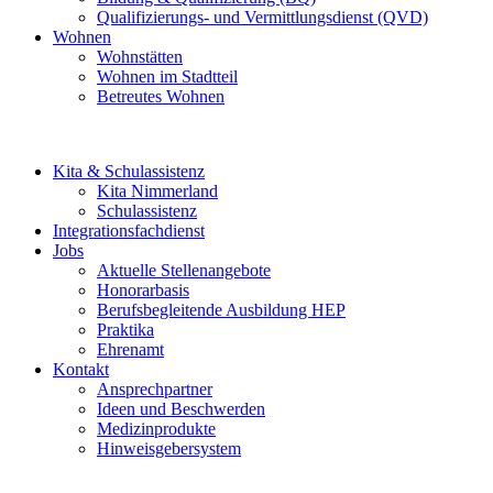
Qualifizierungs- und Vermittlungsdienst (QVD)
Wohnen
Wohnstätten
Wohnen im Stadtteil
Betreutes Wohnen
Kita & Schulassistenz
Kita Nimmerland
Schulassistenz
Integrationsfachdienst
Jobs
Aktuelle Stellenangebote
Honorarbasis
Berufsbegleitende Ausbildung HEP
Praktika
Ehrenamt
Kontakt
Ansprechpartner
Ideen und Beschwerden
Medizinprodukte
Hinweisgebersystem