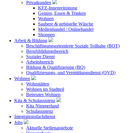
Privatkunden
KFZ-Innenreinigung
Genuss, Essen & Trinken
Wohnen
Saubere & gebügelte Wäsche
Medienhandel / Onlinehandel
Shoppen
Arbeit & Bildung
Beschäftigungsorientierte Soziale Teilhabe (BOT)
Berufsbildungsbereich
Sozialer Dienst
Arbeitsbereich
Bildung & Qualifizierung (BQ)
Qualifizierungs- und Vermittlungsdienst (QVD)
Wohnen
Wohnstätten
Wohnen im Stadtteil
Betreutes Wohnen
Kita & Schulassistenz
Kita Nimmerland
Schulassistenz
Integrationsfachdienst
Jobs
Aktuelle Stellenangebote