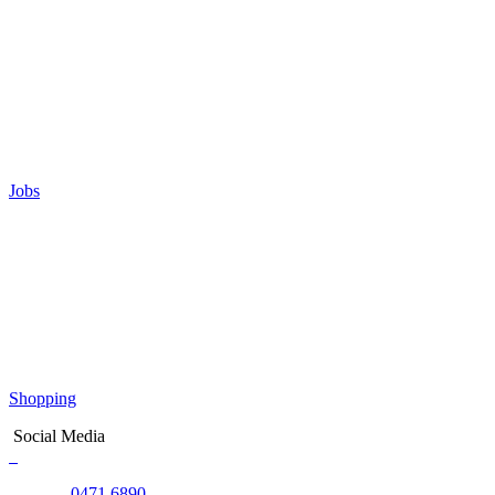
Jobs
Shopping
Social Media
0471 6890