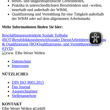
berufs- und tätigkeitsspezifische Lerneinheiten,
Praktika in unterschiedlichsten Berufsfeldern und –welten,
innerhalb und außerhalb der WfbM,
Qualifizierung und Vermittlung für eine Tätigkeit außerhalb
der WfbM oder auf dem allgemeinen Arbeitsmarkt.
Mehr Informationen finden Sie hier:
Beschäftigungsorientierte Soziale Teilhabe
(BOT)
Berufsbildungsbereich
Sozialer Dienst
Arbeitsbereich
Bildung
& Qualifizierung (BQ)
Qualifizierungs- und Vermittlungsdienst
(QVD)
Datenschutz
Impressum
NÜTZLICHES
DIN ISO 9001:2015
Das Journal
Ansprechpartner
Stellenangebote
KONTAKT
Elbe-Weser Welten gGmbH