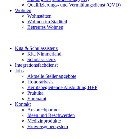
Qualifizierungs- und Vermittlungsdienst (QVD)
Wohnen
Wohnstätten
Wohnen im Stadtteil
Betreutes Wohnen
Kita & Schulassistenz
Kita Nimmerland
Schulassistenz
Integrationsfachdienst
Jobs
Aktuelle Stellenangebote
Honorarbasis
Berufsbegleitende Ausbildung HEP
Praktika
Ehrenamt
Kontakt
Ansprechpartner
Ideen und Beschwerden
Medizinprodukte
Hinweisgebersystem