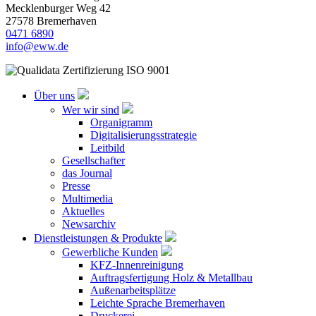
Mecklenburger Weg 42
27578 Bremerhaven
0471 6890
info@eww.de
Über uns
Wer wir sind
Organigramm
Digitalisierungsstrategie
Leitbild
Gesellschafter
das Journal
Presse
Multimedia
Aktuelles
Newsarchiv
Dienstleistungen & Produkte
Gewerbliche Kunden
KFZ-Innenreinigung
Auftragsfertigung Holz & Metallbau
Außenarbeitsplätze
Leichte Sprache Bremerhaven
Druckerei