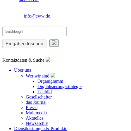
info@eww.de
Eingaben löschen
Kontaktdaten & Suche
Über uns
Wer wir sind
Organigramm
Digitalisierungsstrategie
Leitbild
Gesellschafter
das Journal
Presse
Multimedia
Aktuelles
Newsarchiv
Dienstleistungen & Produkte