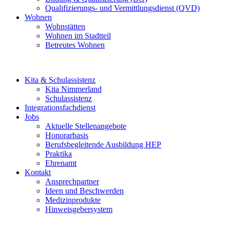
Qualifizierungs- und Vermittlungsdienst (QVD)
Wohnen
Wohnstätten
Wohnen im Stadtteil
Betreutes Wohnen
Kita & Schulassistenz
Kita Nimmerland
Schulassistenz
Integrationsfachdienst
Jobs
Aktuelle Stellenangebote
Honorarbasis
Berufsbegleitende Ausbildung HEP
Praktika
Ehrenamt
Kontakt
Ansprechpartner
Ideen und Beschwerden
Medizinprodukte
Hinweisgebersystem