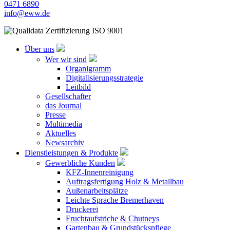
0471 6890
info@eww.de
Über uns
Wer wir sind
Organigramm
Digitalisierungsstrategie
Leitbild
Gesellschafter
das Journal
Presse
Multimedia
Aktuelles
Newsarchiv
Dienstleistungen & Produkte
Gewerbliche Kunden
KFZ-Innenreinigung
Auftragsfertigung Holz & Metallbau
Außenarbeitsplätze
Leichte Sprache Bremerhaven
Druckerei
Fruchtaufstriche & Chutneys
Gartenbau & Grundstückspflege