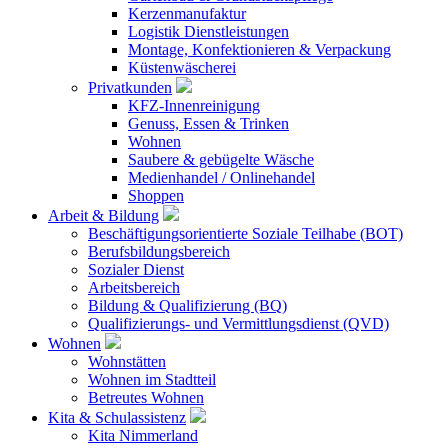
Kerzenmanufaktur
Logistik Dienstleistungen
Montage, Konfektionieren & Verpackung
Küstenwäscherei
Privatkunden
KFZ-Innenreinigung
Genuss, Essen & Trinken
Wohnen
Saubere & gebügelte Wäsche
Medienhandel / Onlinehandel
Shoppen
Arbeit & Bildung
Beschäftigungsorientierte Soziale Teilhabe (BOT)
Berufsbildungsbereich
Sozialer Dienst
Arbeitsbereich
Bildung & Qualifizierung (BQ)
Qualifizierungs- und Vermittlungsdienst (QVD)
Wohnen
Wohnstätten
Wohnen im Stadtteil
Betreutes Wohnen
Kita & Schulassistenz
Kita Nimmerland