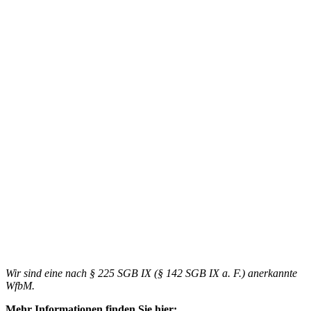
Wir sind eine nach § 225 SGB IX (§ 142 SGB IX a. F.) anerkannte
WfbM.
Mehr Informationen finden Sie hier: