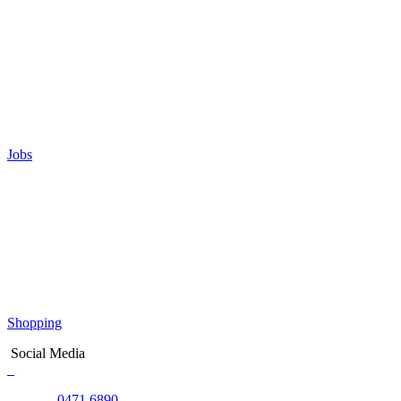
Jobs
Shopping
Social Media
0471 6890