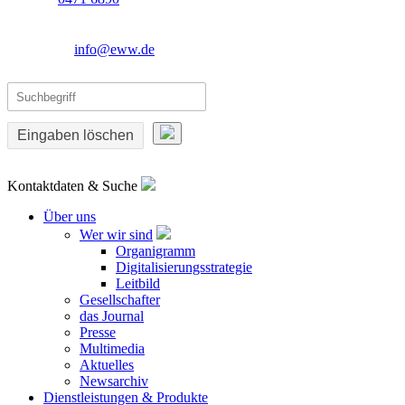
info@eww.de
Eingaben löschen
Kontaktdaten & Suche
Über uns
Wer wir sind
Organigramm
Digitalisierungsstrategie
Leitbild
Gesellschafter
das Journal
Presse
Multimedia
Aktuelles
Newsarchiv
Dienstleistungen & Produkte