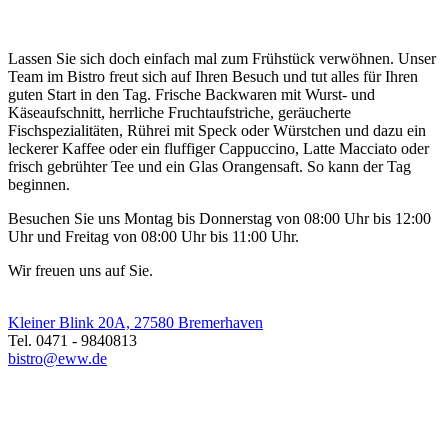
Lassen Sie sich doch einfach mal zum Frühstück verwöhnen. Unser
Team im Bistro freut sich auf Ihren Besuch und tut alles für Ihren
guten Start in den Tag. Frische Backwaren mit Wurst- und
Käseaufschnitt, herrliche Fruchtaufstriche, geräucherte
Fischspezialitäten, Rührei mit Speck oder Würstchen und dazu ein
leckerer Kaffee oder ein fluffiger Cappuccino, Latte Macciato oder
frisch gebrühter Tee und ein Glas Orangensaft. So kann der Tag
beginnen.
Besuchen Sie uns Montag bis Donnerstag von 08:00 Uhr bis 12:00
Uhr und Freitag von 08:00 Uhr bis 11:00 Uhr.
Wir freuen uns auf Sie.
Kleiner Blink 20A, 27580 Bremerhaven
Tel. 0471 - 9840813
bistro@eww.de