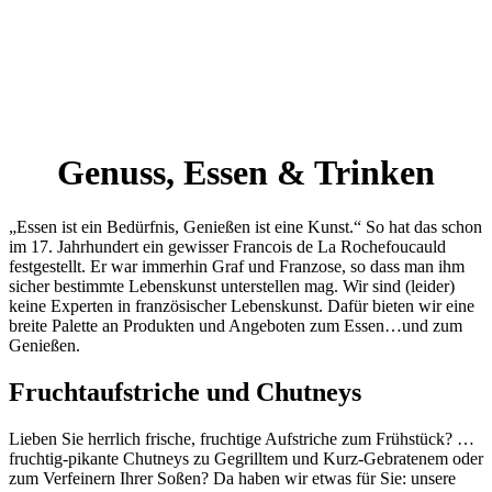
Genuss, Essen & Trinken
„Essen ist ein Bedürfnis, Genießen ist eine Kunst.“ So hat das schon
im 17. Jahrhundert ein gewisser Francois de La Rochefoucauld
festgestellt. Er war immerhin Graf und Franzose, so dass man ihm
sicher bestimmte Lebenskunst unterstellen mag. Wir sind (leider)
keine Experten in französischer Lebenskunst. Dafür bieten wir eine
breite Palette an Produkten und Angeboten zum Essen…und zum
Genießen.
Fruchtaufstriche und Chutneys
Lieben Sie herrlich frische, fruchtige Aufstriche zum Frühstück? …
fruchtig-pikante Chutneys zu Gegrilltem und Kurz-Gebratenem oder
zum Verfeinern Ihrer Soßen? Da haben wir etwas für Sie: unsere