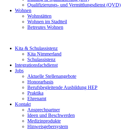
Qualifizierungs- und Vermittlungsdienst (QVD)
Wohnen
Wohnstätten
Wohnen im Stadtteil
Betreutes Wohnen
Kita & Schulassistenz
Kita Nimmerland
Schulassistenz
Integrationsfachdienst
Jobs
Aktuelle Stellenangebote
Honorarbasis
Berufsbegleitende Ausbildung HEP
Praktika
Ehrenamt
Kontakt
Ansprechpartner
Ideen und Beschwerden
Medizinprodukte
Hinweisgebersystem