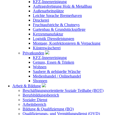
KFZ-Innenreinigung
Auftragsfertigung Holz & Metallbau
Außenarbeitsplätze
Leichte Sprache Bremerhaven
Druckerei
Fruchtaufstriche & Chutneys
Gartenbau & Grundstückspflege
Kerzenmanufaktur
Logistik Dienstleistungen
Montage, Konfektionieren & Verpackung
Küstenwäscherei
Privatkunden
KFZ-Innenreinigung
Genuss, Essen & Trinken
Wohnen
Saubere & gebügelte Wäsche
Medienhandel / Onlinehandel
Shoppen
Arbeit & Bildung
Beschäftigungsorientierte Soziale Teilhabe (BOT)
Berufsbildungsbereich
Sozialer Dienst
Arbeitsbereich
Bildung & Qualifizierung (BQ)
Qualifizierungs- und Vermittlungsdienst (QVD)