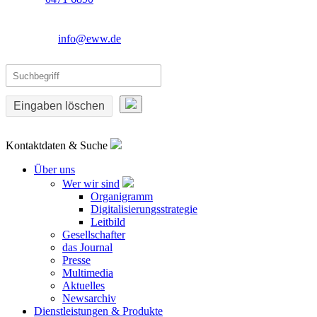
info@eww.de
Eingaben löschen
Kontaktdaten & Suche
Über uns
Wer wir sind
Organigramm
Digitalisierungsstrategie
Leitbild
Gesellschafter
das Journal
Presse
Multimedia
Aktuelles
Newsarchiv
Dienstleistungen & Produkte