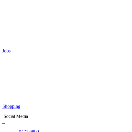
Jobs
Shopping
Social Media
0471 6890