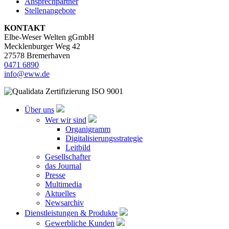
Ansprechpartner
Stellenangebote
KONTAKT
Elbe-Weser Welten gGmbH
Mecklenburger Weg 42
27578 Bremerhaven
0471 6890
info@eww.de
Über uns
Wer wir sind
Organigramm
Digitalisierungsstrategie
Leitbild
Gesellschafter
das Journal
Presse
Multimedia
Aktuelles
Newsarchiv
Dienstleistungen & Produkte
Gewerbliche Kunden