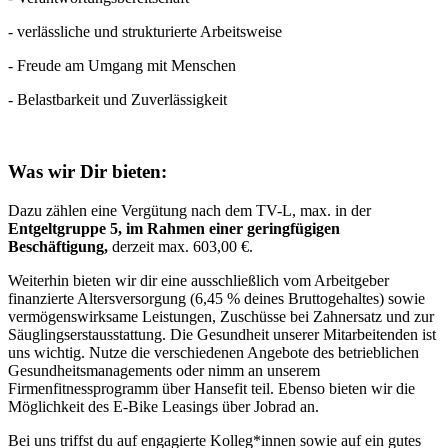
- verlässliche und strukturierte Arbeitsweise
- Freude am Umgang mit Menschen
- Belastbarkeit und Zuverlässigkeit
Was wir Dir bieten:
Dazu zählen eine Vergütung nach dem TV-L, max. in der
Entgeltgruppe 5, im Rahmen einer geringfügigen
Beschäftigung,
derzeit max. 603,00 €.
Weiterhin bieten wir dir eine ausschließlich vom Arbeitgeber
finanzierte Altersversorgung (6,45 % deines Bruttogehaltes) sowie
vermögenswirksame Leistungen, Zuschüsse bei Zahnersatz und zur
Säuglingserstausstattung. Die Gesundheit unserer Mitarbeitenden ist
uns wichtig. Nutze die verschiedenen Angebote des betrieblichen
Gesundheitsmanagements oder nimm an unserem
Firmenfitnessprogramm über Hansefit teil. Ebenso bieten wir die
Möglichkeit des E-Bike Leasings über Jobrad an.
Bei uns triffst du auf engagierte Kolleg*innen sowie auf ein gutes