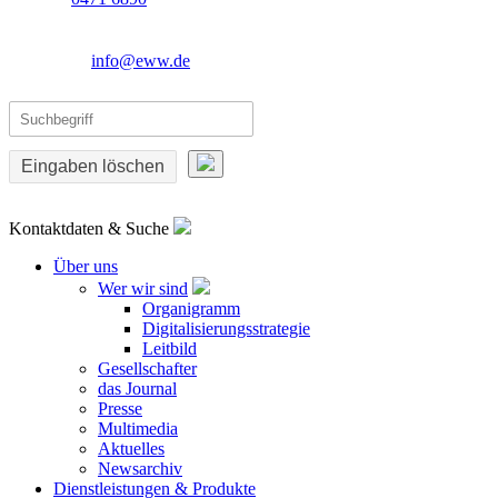
info@eww.de
Eingaben löschen
Kontaktdaten & Suche
Über uns
Wer wir sind
Organigramm
Digitalisierungsstrategie
Leitbild
Gesellschafter
das Journal
Presse
Multimedia
Aktuelles
Newsarchiv
Dienstleistungen & Produkte