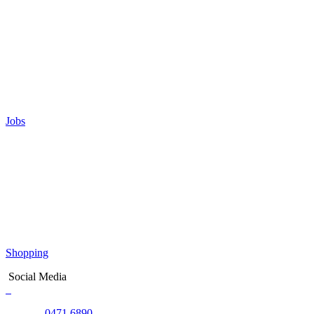
Jobs
Shopping
Social Media
0471 6890