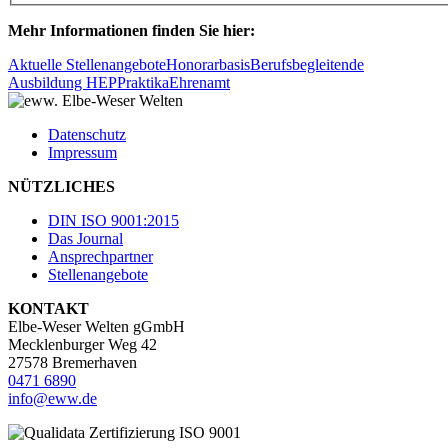
Mehr Informationen finden Sie hier:
Aktuelle Stellenangebote
Honorarbasis
Berufsbegleitende
Ausbildung HEP
Praktika
Ehrenamt
Datenschutz
Impressum
NÜTZLICHES
DIN ISO 9001:2015
Das Journal
Ansprechpartner
Stellenangebote
KONTAKT
Elbe-Weser Welten gGmbH
Mecklenburger Weg 42
27578 Bremerhaven
0471 6890
info@eww.de