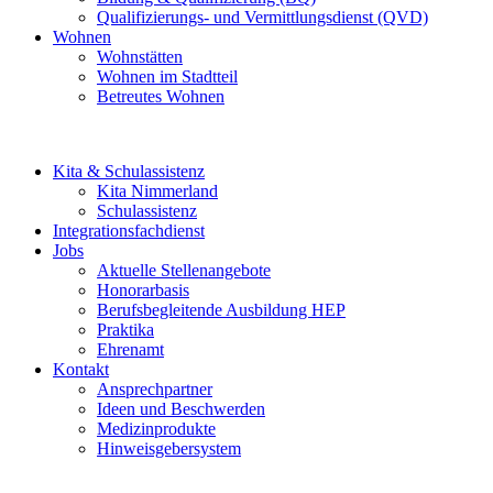
Qualifizierungs- und Vermittlungsdienst (QVD)
Wohnen
Wohnstätten
Wohnen im Stadtteil
Betreutes Wohnen
Kita & Schulassistenz
Kita Nimmerland
Schulassistenz
Integrationsfachdienst
Jobs
Aktuelle Stellenangebote
Honorarbasis
Berufsbegleitende Ausbildung HEP
Praktika
Ehrenamt
Kontakt
Ansprechpartner
Ideen und Beschwerden
Medizinprodukte
Hinweisgebersystem